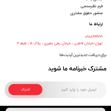
فرم نظرسنجی
منشور حقوق مشتری
ارتباط ما
02188994231
تهران-خیابان فاطمی ، خیابان رهی معیری ، پلاک 18 ، طبقه 3
برای دریافت جدیدترین آپدیت‌ها
مشترک خبرنامه ما شوید