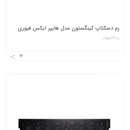
رم دسکتاپ کینگستون مدل هایپر ایکس فیوری
2666MHZ ظرفیت 16 گیگابایت
رم کامپیوتر